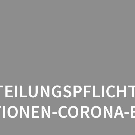
HOME
MITGLIEDERLADEN
ÖFFNUN
TEILUNGSPFLICHT
TIONEN-CORONA-