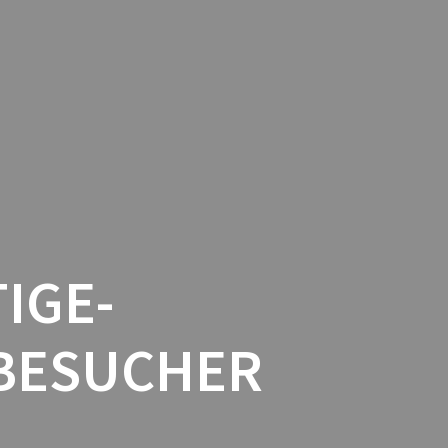
GSZEITEN
KONTAKT
ÜBER UNS
IMPRESSUM / DATENSCHUTZ
IGE-
BESUCHER