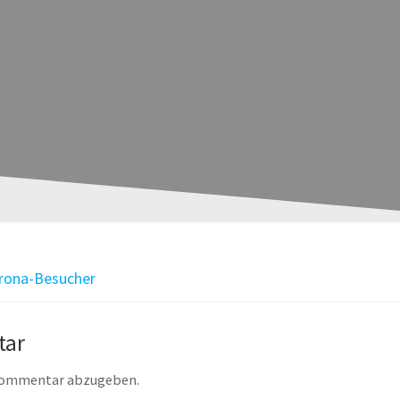
orona-Besucher
tar
 Kommentar abzugeben.