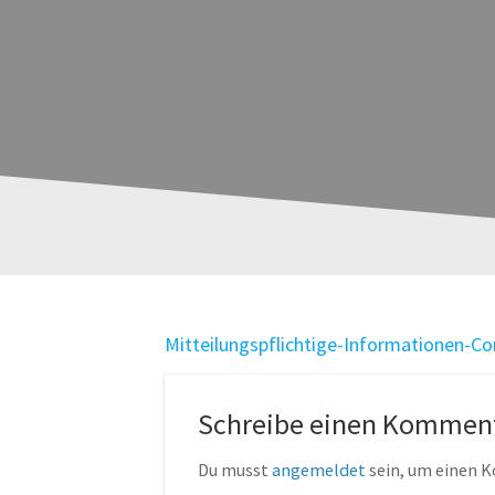
Mitteilungspflichtige-Informationen-C
Schreibe einen Kommen
Du musst
angemeldet
sein, um einen