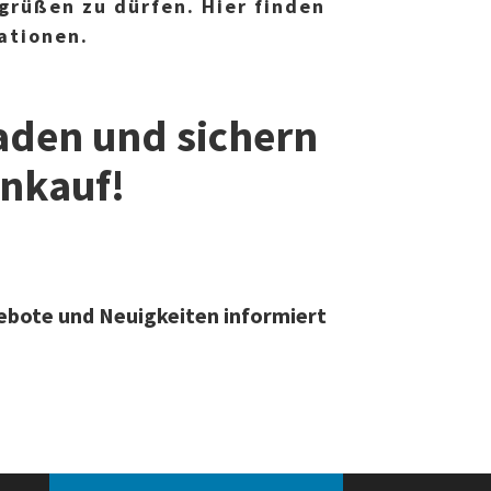
egrüßen zu dürfen. Hier finden
ationen.
laden und sichern
inkauf!
ebote und Neuigkeiten informiert