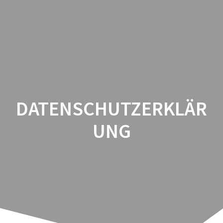
Zum
Inhalt
springen
DATENSCHUTZERKLÄR
UNG